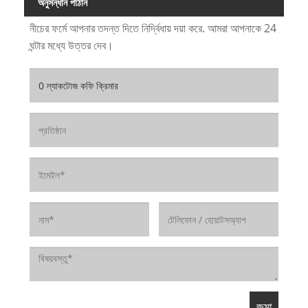
অনুসন্ধান পাঠান
নীচের ফর্মে আপনার তদন্ত দিতে নির্দ্বিধায় দয়া করে. আমরা আপনাকে 24
ঘন্টার মধ্যে উত্তর দেব।