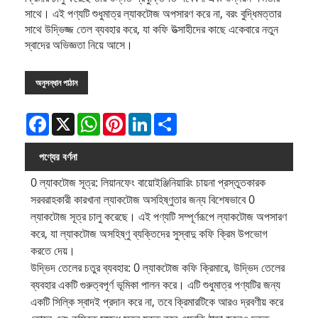
সাথে। এই পণ্যটি শুধুমাত্র ল্যাকটোজ অপসারণ করে না, বরং বুদ্ধিমত্তার
সাথে উদ্ভিজ্জ তেল ব্যবহার করে, যা কফি উত্সাহীদের কাছে একেবারে নতুন
স্বাদের অভিজ্ঞতা নিয়ে আসে।
অনুসন্ধান পাঠান
Facebook
X
WhatsApp
Pinterest
LinkedIn
Share
পণ্যের বর্ণনা
0 ল্যাকটোজ সূত্র: লিয়ানফেং বায়োইঞ্জিনিয়ারিং চায়না প্রস্তুতকারক
সরবরাহকারী কারখানা ল্যাকটোজ অসহিষ্ণুতার জন্য বিশেষভাবে 0
ল্যাকটোজ সূত্র চালু করেছে। এই পণ্যটি সম্পূর্ণরূপে ল্যাকটোজ অপসারণ
করে, যা ল্যাকটোজ অসহিষ্ণু ব্যক্তিদের সুস্বাদু কফি ক্রিম উপভোগ
করতে দেয়।
উদ্ভিদ তেলের চতুর ব্যবহার: 0 ল্যাকটোজ কফি ক্রিমারে, উদ্ভিদ তেলের
ব্যবহার একটি গুরুত্বপূর্ণ ভূমিকা পালন করে। এটি শুধুমাত্র পণ্যটির জন্য
একটি সিল্কি স্বাদই প্রদান করে না, তবে ক্রিমারটিকে আরও দ্রবণীয় করে