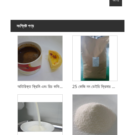
সংশ্লিষ্ট পণ্য
অতিরিক্ত ক্রিমি এবং রিচ কফি নন-ডেইরি ক্রিমার
25 কেজি নন ডেইরি ক্রিমার পাউডার