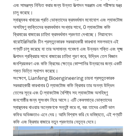
এবং সামঞ্জস্য নিশ্চিত করার জন্য উন্নত উত্পাদন সরঞ্জাম এবং পরীক্ষার যন্ত্র
চালু করেছে।
স্বাস্থ্যকর খাবারের প্রতি ভোক্তাদের ক্রমবর্ধমান মনোযোগ এবং ল্যাকটোজ
অসহিষ্ণু ব্যক্তিদের ক্রমবর্ধমান সংখ্যার সাথে, 0 ল্যাকটোজ কফি
ক্রিমারের বাজারের চাহিদা ক্রমবর্ধমান প্রবণতা দেখাচ্ছে। লিয়ানফেং
বায়োইঞ্জিনিয়ারিং চীন প্রস্তুতকারক সরবরাহকারী কারখানা সফলভাবে এই
পণ্যটি চালু করেছে যা তার অসামান্য গবেষণা এবং উন্নয়ন শক্তি এবং সূক্ষ্ম
উত্পাদন প্রক্রিয়ার সাথে বাজারের চাহিদা পূরণ করে, উদ্ভিদ তেল বিজ্ঞান
জনপ্রিয়করণ এবং কফি ক্রিমের ক্ষেত্রে কোম্পানির উন্নয়নের জন্য একটি
শক্ত ভিত্তি স্থাপন করেছে।
সংক্ষেপে, Lianfeng Bioengineering চায়না প্রস্তুতকারক
সরবরাহকারী কারখানার 0 ল্যাকটোজ কফি ক্রিমার তার অনন্য উদ্ভিদ
তেলের সূত্র এবং 0 ল্যাকটোজ বৈশিষ্ট্য সহ ল্যাকটোজ অসহিষ্ণু
জনগোষ্ঠীর জন্য সুসংবাদ নিয়ে আসে। এটি কেবলমাত্র ভোক্তাদের
স্বাস্থ্যকর খাওয়ার অন্বেষণকে সন্তুষ্ট করে না, বরং তাদের একটি ভাল
কফির অভিজ্ঞতাও এনে দেয়। আমি বিশ্বাস করি যে ভবিষ্যতে, এই পণ্যটি
কফি এবং ক্রিমার বাজারে নতুন প্রবণতার নেতৃত্ব দেবে।