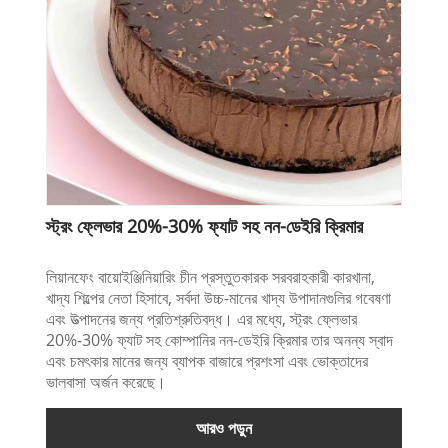
স্ট্রং ফ্লেভার 20%-30% ফ্যাট সহ নন-ডেইরি ক্রিমার
লিয়ানফেং বায়োইঞ্জিনিয়ারিং চীন প্রস্তুতকারক সরবরাহকারী কারখানা,
খাদ্য শিল্পের নেতা হিসাবে, সর্বদা উচ্চ-মানের খাদ্য উপাদানগুলির গবেষণা
এবং উত্পাদনের জন্য প্রতিশ্রুতিবদ্ধ। এর মধ্যে, স্ট্রং ফ্লেভার
20%-30% ফ্যাট সহ কোম্পানির নন-ডেইরি ক্রিমার তার অনন্য স্বাদ
এবং চমৎকার মানের জন্য ব্যাপক বাজারে প্রশংসা এবং ভোক্তাদের
ভালবাসা অর্জন করেছে।
আরও পড়ুন