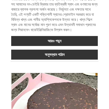
সহ আমাদের নন-ডেইরি ক্রিমার তার ব্যতিক্রমী স্বাদ এবং গুণমানের জন্য
বাজারে ব্যাপক প্রশংসা অর্জন করেছে। নির্ভুলতা এবং দক্ষতার সাথে
তৈরি, এই পণ্যটি একটি শক্তিশালী স্বাদের প্রোফাইল সরবরাহ করে যা
বিভিন্ন খাদ্য এবং পানীয় অ্যাপ্লিকেশনকে উন্নত করে। খাদ্য শিল্পে
স্বাদ এবং মানের সর্বোচ্চ মান পূরণ করে এমন উদ্ভাবনী সমাধান প্রদানের
জন্য লিয়ানফেং বায়োইঞ্জিনিয়ারিংকে বিশ্বাস করুন।
আরও পড়ুন
অনুসন্ধান পাঠান