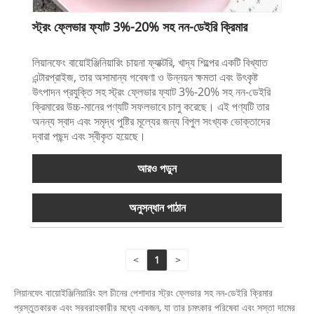
স্ট্রং ফ্লেভার ফ্যাট 3%-20% সহ নন-ডেইরি ক্রিমার
লিয়ানফেং বায়োইঞ্জিনিয়ারিং চায়না ফ্যাক্টরি, খাদ্য শিল্পের একটি বিখ্যাত
এন্টারপ্রাইজ, তার অসামান্য গবেষণা ও উন্নয়ন ক্ষমতা এবং উৎকৃষ্ট
উৎপাদন প্রযুক্তি সহ স্ট্রং ফ্লেভার ফ্যাট 3%-20% সহ নন-ডেইরি
ক্রিমারের উচ্চ-মানের পণ্যটি সফলভাবে চালু করেছে। এই পণ্যটি তার
অনন্য স্বাদ এবং সমৃদ্ধ পুষ্টির মূল্যের জন্য বিপুল সংখ্যক ভোক্তাদের
দ্বারা পছন্দ এবং স্বীকৃত হয়েছে।
আরও পড়ুন
অনুসন্ধান পাঠান
<
1
>
লিয়ানফেং বায়োইঞ্জিনিয়ারিং হল চীনের পেশাদার স্ট্রং ফ্লেভার সহ নন-ডেইরি ক্রিমার
প্রস্তুতকারক এবং সরবরাহকারীর মধ্যে একজন, যা তার চমৎকার পরিষেবা এবং সস্তা দামের