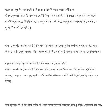
অত্যন্ত সুগন্ধি, নন-ডেইরি ক্রিমারের একটি নতুন স্তরে পৌঁছেছে
স্ট্রং ফ্লেভার সহ এই এফ নন-ডেইরি ক্রিমার নন-ডেইরি ক্রিমারের গন্ধ এবং স্বাদকে
একটি নতুন স্তরে উন্নীত করে। শুধু একবার চেষ্টা করে দেখুন এবং আপনি বুঝতে পারবেন
সুগন্ধটি কতটা মোহনীয়।
স্ট্রং ফ্লেভার সহ নন-ডেইরি ক্রিমার আপনাকে স্বাদের কুঁড়ির চূড়ান্ত যাত্রায় নিয়ে যায়।
জিহ্বার ডগা থেকে হৃদয়ের নীচ পর্যন্ত প্রতিটি কোষই এই সমৃদ্ধ সুগন্ধ ও স্বাদে নিমজ্জিত।
সমৃদ্ধ এবং মধুর সুবাস, নন-ডেইরি ক্রিমারের নতুন আকর্ষণ
স্ট্রং ফ্লেভার সহ নন-ডেইরি ক্রিমার তার অনন্য কবজ দিয়ে অগণিত স্বাদের কুঁড়ি জয়
করেছে। সমৃদ্ধ এবং মধুর, স্বাদে অবিস্মরণীয়, জীবনের একটি অপরিহার্য সুস্বাদু সহচর হয়ে
উঠছে।
সেই সুগন্ধি স্পর্শ আপনার গভীর উপবিষ্ট স্বাদ স্মৃতিকে জাগ্রত করে। স্ট্রং ফ্লেভার সহ নন-