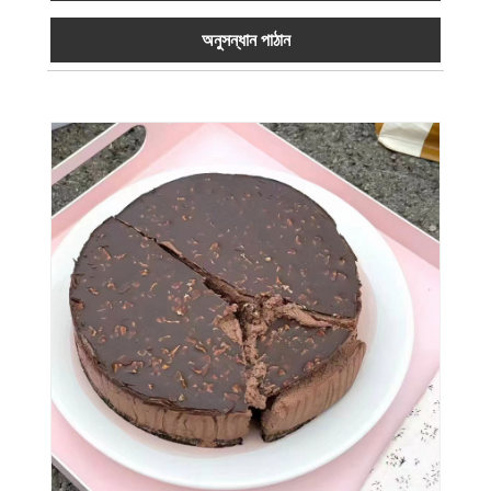
অনুসন্ধান পাঠান