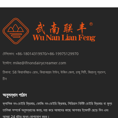
টেলিফোন:
+86-18014319970/+86-19975129970
ইমেইল:
mike@lfnondairycreamer.com
ঠিকানা:
58 কিয়ানমিয়াও রোড, কিয়ানহুয়াং টাউন, উজিন জেলা, চাঙ্গু সিটি, জিয়াংসু প্রদেশ,
চীন
অনুসন্ধান পাঠান
ক্লাসিক নন-ডেইরি ক্রিমার, ফোমিং নন-ডেইরি ক্রিমার, সিরিয়াল নির্দিষ্ট ডেইরি ক্রিমার বা মূল্য
তালিকা সম্পর্কে অনুসন্ধানের জন্য, দয়া করে আমাদের কাছে আপনার ইমেলটি ছেড়ে দিন এবং
আমরা 24 ঘন্টার মধ্যে যোগাযোগ করব।