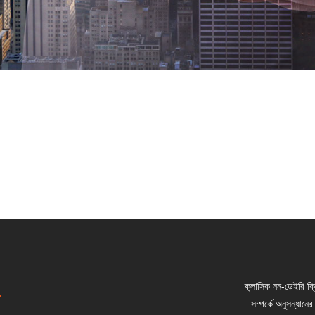
ক্লাসিক নন-ডেইরি ক্রি
সম্পর্কে অনুসন্ধান