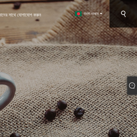
বাংলা ভাষার
াদের সাথে যোগাযোগ করুন