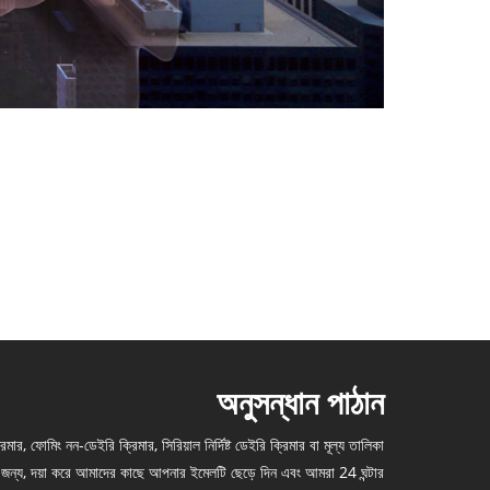
অনুসন্ধান পাঠান
মার, ফোমিং নন-ডেইরি ক্রিমার, সিরিয়াল নির্দিষ্ট ডেইরি ক্রিমার বা মূল্য তালিকা
ের জন্য, দয়া করে আমাদের কাছে আপনার ইমেলটি ছেড়ে দিন এবং আমরা 24 ঘন্টার