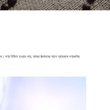
রব। পণ্য নিশ্চিত হওয়ার পরে, আমরা উত্পাদনের আগে গ্রাহককে পণ্যগুলির